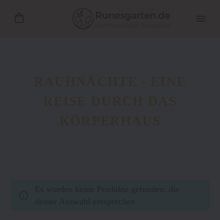
RAUHNÄCHTE - EINE
REISE DURCH DAS
KÖRPERHAUS
Es wurden keine Produkte gefunden, die
deiner Auswahl entsprechen.