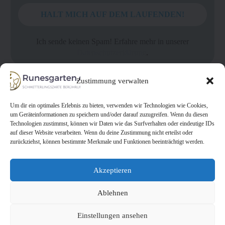
Ich sende keinen Spam! Erfahre mehr in unserer
Datenschutzerklärung
.
Zustimmung verwalten
Um dir ein optimales Erlebnis zu bieten, verwenden wir Technologien wie Cookies,
um Geräteinformationen zu speichern und/oder darauf zuzugreifen. Wenn du diesen
Technologien zustimmst, können wir Daten wie das Surfverhalten oder eindeutige IDs
auf dieser Website verarbeiten. Wenn du deine Zustimmung nicht erteilst oder
zurückziehst, können bestimmte Merkmale und Funktionen beeinträchtigt werden.
Akzeptieren
Datenschutzerklärung
Cookie-Richtlinien
Impressum
Kontakt
Ablehnen
Einstellungen ansehen