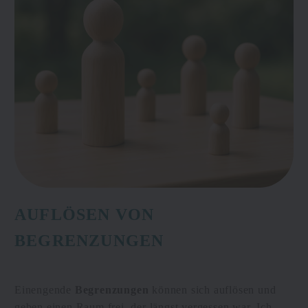
AUFLÖSEN VON
BEGRENZUNGEN
Einengende
Begrenzungen
können sich auflösen und
geben einen Raum frei, der längst vergessen war. Ich