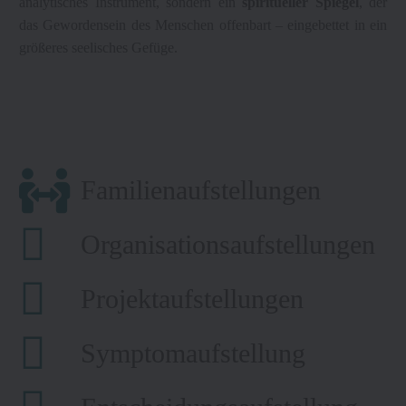
analytisches Instrument, sondern ein
spiritueller Spiegel
, der
das Gewordensein des Menschen offenbart – eingebettet in ein
größeres seelisches Gefüge.
Familienaufstellungen
Organisationsaufstellungen
Projektaufstellungen
Symptomaufstellung