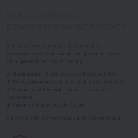
RUNE'S GARTEN &
BEWUSSTSEINS-WERKSTATT
In
meinem
Garten
verbinden sich Homöopathie,
Bewusstseinsarbeit, Craniosacrale Therapie und Fasten zu
einem ganzheitlichen Weg der Heilung.
🌿
Homöopathie
– Sanfte Impulse für Körper und Seele
🌿
Bewusstseinsarbeit
– Innere Klarheit und Transformation
🌿
Craniosacrale Therapie
– Tiefes Loslassen und
Regeneration
🌿
Fasten
– Reinigung auf allen Ebenen
Ein Ort der Stille, des Wachstums und der Selbstentfaltung