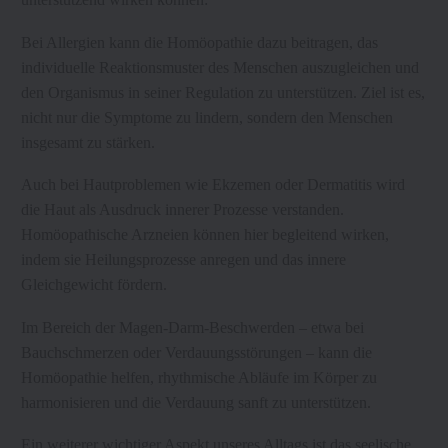
Bei Allergien kann die Homöopathie dazu beitragen, das
individuelle Reaktionsmuster des Menschen auszugleichen und
den Organismus in seiner Regulation zu unterstützen. Ziel ist es,
nicht nur die Symptome zu lindern, sondern den Menschen
insgesamt zu stärken.
Auch bei Hautproblemen wie Ekzemen oder Dermatitis wird
die Haut als Ausdruck innerer Prozesse verstanden.
Homöopathische Arzneien können hier begleitend wirken,
indem sie Heilungsprozesse anregen und das innere
Gleichgewicht fördern.
Im Bereich der Magen-Darm-Beschwerden – etwa bei
Bauchschmerzen oder Verdauungsstörungen – kann die
Homöopathie helfen, rhythmische Abläufe im Körper zu
harmonisieren und die Verdauung sanft zu unterstützen.
Ein weiterer wichtiger Aspekt unseres Alltags ist das seelische