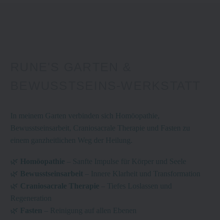
RUNE'S GARTEN &
BEWUSSTSEINS-WERKSTATT
In
meinem
Garten
verbinden sich Homöopathie,
Bewusstseinsarbeit, Craniosacrale Therapie und Fasten zu
einem ganzheitlichen Weg der Heilung.
🌿
Homöopathie
– Sanfte Impulse für Körper und Seele
🌿
Bewusstseinsarbeit
– Innere Klarheit und Transformation
🌿
Craniosacrale Therapie
– Tiefes Loslassen und
Regeneration
🌿
Fasten
– Reinigung auf allen Ebenen