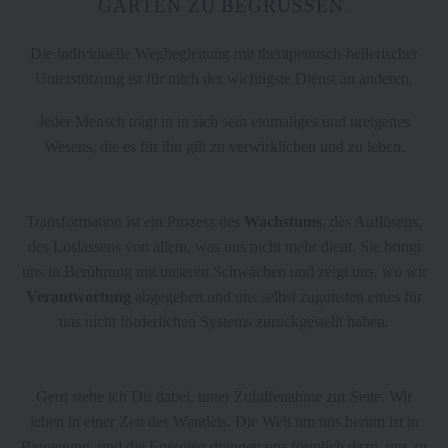
GARTEN ZU BEGRÜSSEN.
Die individuelle Wegbegleitung mit therapeutisch-heilerischer
Unterstützung ist für mich der wichtigste Dienst an anderen.
Jeder Mensch trägt in in sich sein einmaliges und ureigenes
Wesens, die es für ihn gilt zu verwirklichen und zu leben.
Transformation ist ein Prozess des
Wachstums
, des Auflösens,
des Loslassens von allem, was uns nicht mehr dient. Sie bringt
uns in Berührung mit unseren Schwächen und zeigt uns, wo wir
Verantwortung
abgegeben und uns selbst zugunsten eines für
uns nicht förderlichen Systems zurückgestellt haben.
Gern stehe ich Dir dabei, unter Zuhilfenahme zur Seite. Wir
leben in einer Zeit des Wandels. Die Welt um uns herum ist in
Bewegung, und die Energien drängen uns förmlich dazu, uns zu