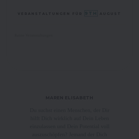
9TH
VERANSTALTUNGEN FÜR
AUGUST
Keine Veranstaltungen
MAREN ELISABETH
Du suchst einen Menschen, der Dir
hilft Dich wirklich auf Dein Leben
einzulassen und Dein Potential voll
auszuschöpfen? Jemand der Dich