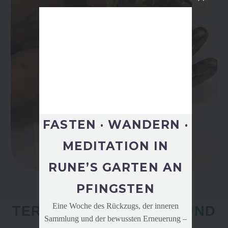
FASTEN · WANDERN ·
MEDITATION IN
RUNE’S GARTEN AN
PFINGSTEN
Eine Woche des Rückzugs, der inneren
TERMINE & SEMINARE UND
Sammlung und der bewussten Erneuerung –