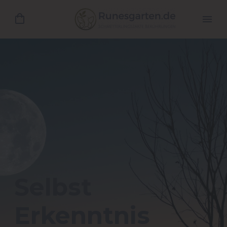
Selbst
Erkenntnis