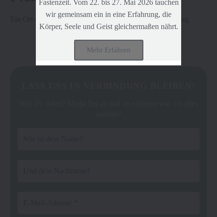
Fastenzeit. Vom 22. bis 27. Mai 2026 tauchen
wir gemeinsam ein in eine Erfahrung, die
Ein Ort der Stille, des Wachstums und der Selbstentfaltung
Körper, Seele und Geist gleichermaßen nährt.
Mehr Erfahren
LASS UNS IN VERBINDUNG BLEIBEN!
Bist Du dabei? Magst Du ab und an erfahren was ich alles
anbiete?