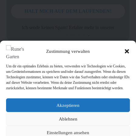
Ich sende keinen Spam! Erfahre mehr in unserer
Datenschutzerklärung
.
Zustimmung verwalten
Um dir ein optimales Erlebnis zu bieten, verwenden wir Technologien wie Cookies,
um Geräteinformationen zu speichern und/oder darauf zuzugreifen. Wenn du diesen
Technologien zustimmst, können wir Daten wie das Surfverhalten oder eindeutige IDs
auf dieser Website verarbeiten. Wenn du deine Zustimmung nicht erteilst oder
zurückziehst, können bestimmte Merkmale und Funktionen beeinträchtigt werden.
Akzeptieren
Datenschutzerklärung
Cookie-Richtlinien
Impressum
Kontakt
Ablehnen
Einstellungen ansehen