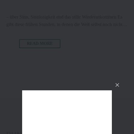
– über Sinn, Sinnlosigkeit und das stille Wiederankommen Es
gibt diese frühen Stunden, in denen die Welt selbst noch nicht…
READ MORE