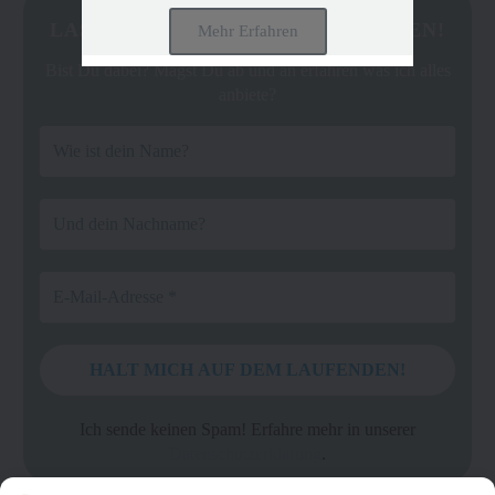
LASS UNS IN VERBINDUNG BLEIBEN!
Mehr Erfahren
Bist Du dabei? Magst Du ab und an erfahren was ich alles
anbiete?
Ich sende keinen Spam! Erfahre mehr in unserer
Datenschutzerklärung
.