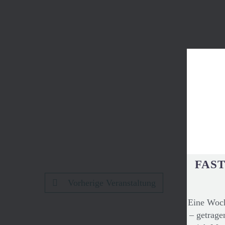
FAST
Vorherige Veranstaltung
Eine Woch
– getrage