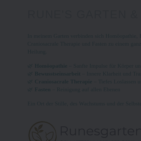
RUNE'S GARTEN 
In
meinem
Garten
verbinden sich Homöopathie, B
Craniosacrale Therapie und Fasten zu einem ganz
Heilung.
🌿
Homöopathie
– Sanfte Impulse für Körper un
🌿
Bewusstseinsarbeit
– Innere Klarheit und Tr
🌿
Craniosacrale Therapie
– Tiefes Loslassen 
🌿
Fasten
– Reinigung auf allen Ebenen
Ein Ort der Stille, des Wachstums und der Selbst