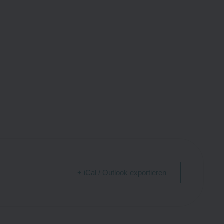
n
+ iCal / Outlook exportieren