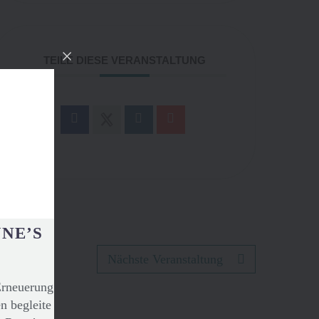
TEILE DIESE VERANSTALTUNG
UNE’S
Nächste Veranstaltung
Erneuerung
n begleite