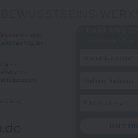
& BEWUSSTSEINS-WERK
LASS UNS I
ewusstseinsarbeit,
Bist Du dabei? Magst 
heitlichen Weg der
d Seele
ansformation
und Regeneration
entfaltung