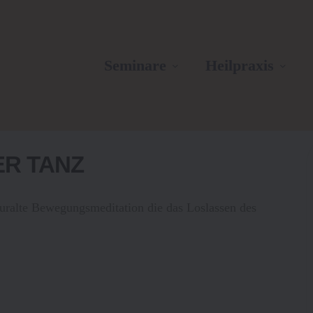
Seminare
Heilpraxis
ER TANZ
d uralte Bewegungsmeditation die das Loslassen des