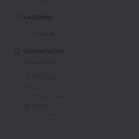
KATEGORIE
Tandava
VERANSTALTER
RUNE TÖLKE
E-MAIL
info@runesgarten.de
WEBSEITE
RunesGarten