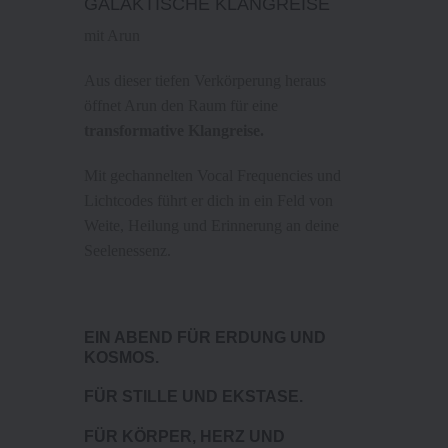
GALAKTISCHE KLANGREISE
mit Arun
Aus dieser tiefen Verkörperung heraus
öffnet Arun den Raum für eine
transformative Klangreise.
Mit gechannelten Vocal Frequencies und
Lichtcodes führt er dich in ein Feld von
Weite, Heilung und Erinnerung an deine
Seelenessenz.
EIN ABEND FÜR ERDUNG UND
KOSMOS.
FÜR STILLE UND EKSTASE.
FÜR KÖRPER, HERZ UND