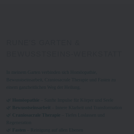
RUNE'S GARTEN &
BEWUSSTSEINS-WERKSTATT
In
meinem
Garten
verbinden sich Homöopathie,
Bewusstseinsarbeit, Craniosacrale Therapie und Fasten zu
einem ganzheitlichen Weg der Heilung.
🌿
Homöopathie
– Sanfte Impulse für Körper und Seele
🌿
Bewusstseinsarbeit
– Innere Klarheit und Transformation
🌿
Craniosacrale Therapie
– Tiefes Loslassen und
Regeneration
🌿
Fasten
– Reinigung auf allen Ebenen