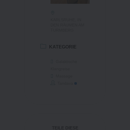
KARLSRUHE, IN
DEN RÄUMEN AM
TURMBERG
KATEGORIE
Galaktische
Klangreise
Massage
Tandava
TEILE DIESE