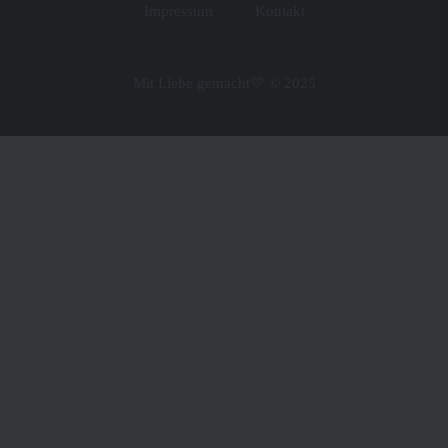
Impressum
Kontakt
Mit Liebe gemacht💛 © 2025