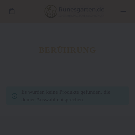
BERÜHRUNG
Es wurden keine Produkte gefunden, die
deiner Auswahl entsprechen.