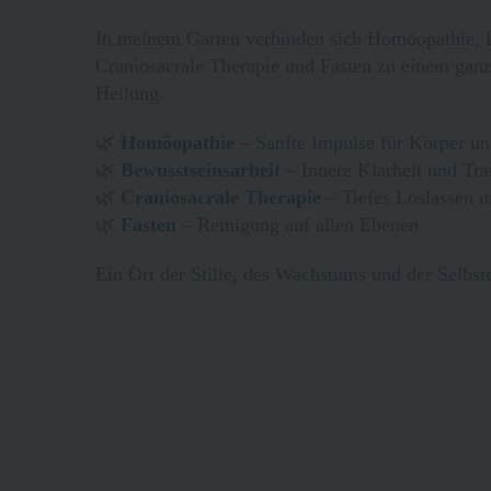
In
meinem
Garten
verbinden sich Homöopathie, B
Craniosacrale Therapie und Fasten zu einem ganz
Heilung.
🌿
Homöopathie
– Sanfte Impulse für Körper un
🌿
Bewusstseinsarbeit
– Innere Klarheit und Tr
🌿
Craniosacrale Therapie
– Tiefes Loslassen 
🌿
Fasten
– Reinigung auf allen Ebenen
Ein Ort der Stille, des Wachstums und der Selbst