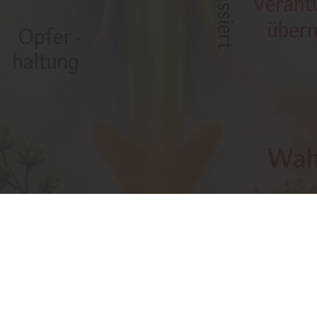
RTUNG ÜBERNEHMEN IST EIN