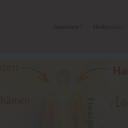
Seminare
Heilpraxis