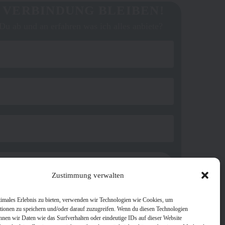
N VERBINDUNG BLEIBEN!
Du ab und an erfahren was ich alles anbiete?
Zustimmung verwalten
m! Erfahre mehr in unserer
Datenschutzerklärung
.
timales Erlebnis zu bieten, verwenden wir Technologien wie Cookies, um
tionen zu speichern und/oder darauf zuzugreifen. Wenn du diesen Technologien
nnen wir Daten wie das Surfverhalten oder eindeutige IDs auf dieser Website