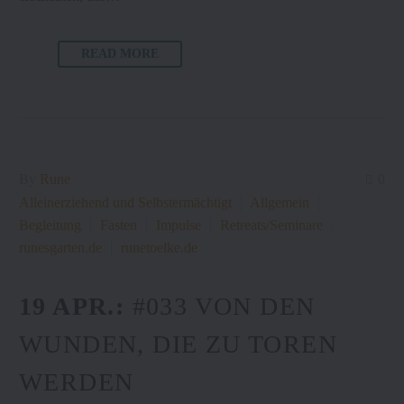
READ MORE
By
Rune
0
Alleinerziehend und Selbstermächtigt
Allgemein
Begleitung
Fasten
Impulse
Retreats/Seminare
runesgarten.de
runetoelke.de
19 APR.:
#033 VON DEN
WUNDEN, DIE ZU TOREN
WERDEN