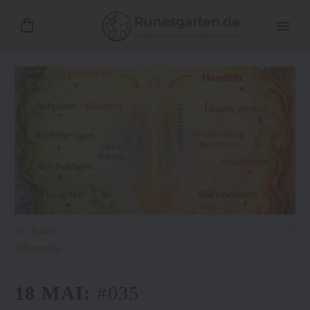
By
Rune
0
Allgemein
18 MAI:
#035