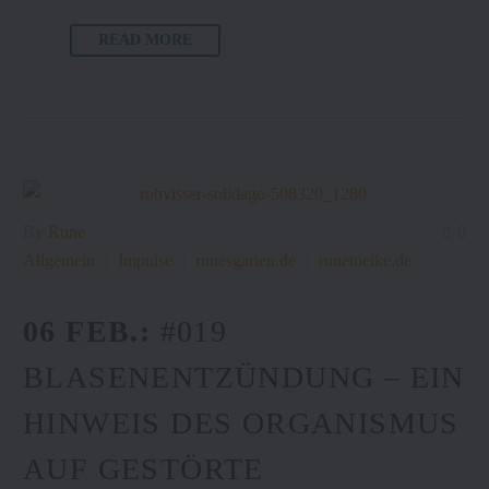
READ MORE
By
Rune
0
Allgemein
Impulse
runesgarten.de
runetoelke.de
06 FEB.:
#019
BLASENENTZÜNDUNG – EIN
HINWEIS DES ORGANISMUS
AUF GESTÖRTE