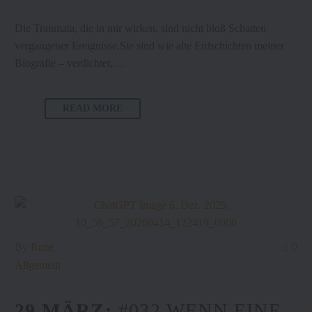
Die Traumata, die in mir wirken, sind nicht bloß Schatten
vergangener Ereignisse.Sie sind wie alte Erdschichten meiner
Biografie – verdichtet,…
READ MORE
By
Rune
0
Allgemein
29 MÄRZ:
#032 WENN EINE