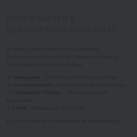
RUNE'S GARTEN &
BEWUSSTSEINS-WERKSTATT
In
meinem
Garten
verbinden sich Homöopathie,
Bewusstseinsarbeit, Craniosacrale Therapie und Fasten zu
einem ganzheitlichen Weg der Heilung.
🌿
Homöopathie
– Sanfte Impulse für Körper und Seele
🌿
Bewusstseinsarbeit
– Innere Klarheit und Transformation
🌿
Craniosacrale Therapie
– Tiefes Loslassen und
Regeneration
🌿
Fasten
– Reinigung auf allen Ebenen
Ein Ort der Stille, des Wachstums und der Selbstentfaltung